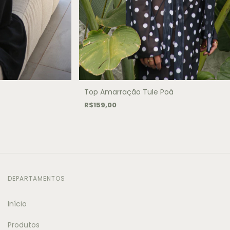
Top Amarração Tule Poá
R$159,00
DEPARTAMENTOS
Início
Produtos