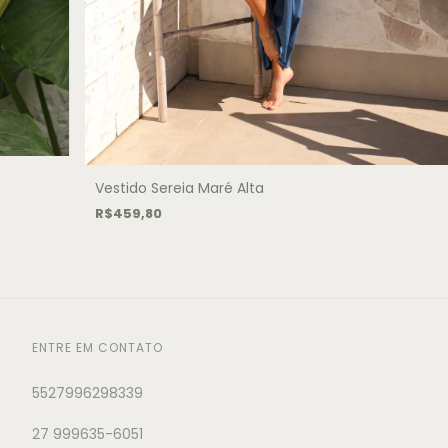
Vestido Sereia Maré Alta
R$459,80
ENTRE EM CONTATO
5527996298339
27 999635-6051