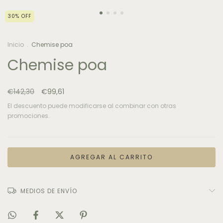
30
%
OFF
Inicio
.
Chemise poa
Chemise poa
€142,30
€99,61
El descuento puede modificarse al combinar con otras
promociones.
MEDIOS DE ENVÍO