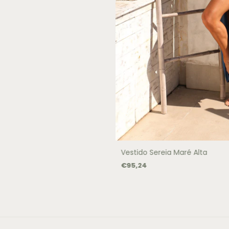
Vestido Sereia Maré Alta
€95,24