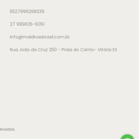
5527996298339
27 999635-6051
info@maldivasbrasil.com.br
Rua João da Cruz 250 - Praia do Canto- Vitória ES
ervados.