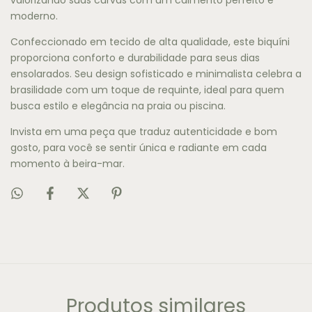
valorizando suas curvas com um caimento perfeito e
moderno.
Confeccionado em tecido de alta qualidade, este biquíni
proporciona conforto e durabilidade para seus dias
ensolarados. Seu design sofisticado e minimalista celebra a
brasilidade com um toque de requinte, ideal para quem
busca estilo e elegância na praia ou piscina.
Invista em uma peça que traduz autenticidade e bom
gosto, para você se sentir única e radiante em cada
momento à beira-mar.
Produtos similares