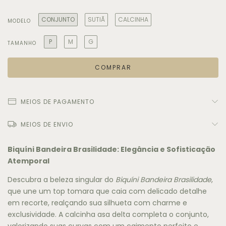
CONJUNTO
SUTIÃ
CALCINHA
MODELO
P
M
G
TAMANHO
MEIOS DE PAGAMENTO
MEIOS DE ENVIO
Biquíni Bandeira Brasilidade: Elegância e Sofisticação
Atemporal
Descubra a beleza singular do
Biquíni Bandeira Brasilidade
,
que une um top tomara que caia com delicado detalhe
em recorte, realçando sua silhueta com charme e
exclusividade. A calcinha asa delta completa o conjunto,