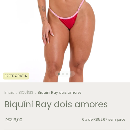
FRETE GRÁTIS
Início
.
BIQUÍNIS
.
Biquíni Ray dois amores
Biquíni Ray dois amores
R$316,00
6
x de
R$52,67
sem juros