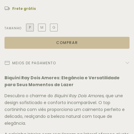
Frete grátis
P
M
G
TAMANHO
MEIOS DE PAGAMENTO
Biquíni Ray Dois Amores: Elegância e Versatilidade
para Seus Momentos de Lazer
Descubra o charme do
Biquíni Ray Dois Amores
, que une
design sofisticado e conforto incomparável. O top
cortininha com viés proporciona um caimento perfeito e
delicado, realçando a beleza natural com toque de
elegância.