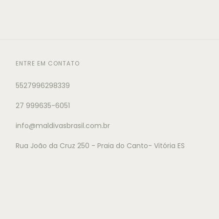
ENTRE EM CONTATO
5527996298339
27 999635-6051
info@maldivasbrasil.com.br
Rua João da Cruz 250 - Praia do Canto- Vitória ES