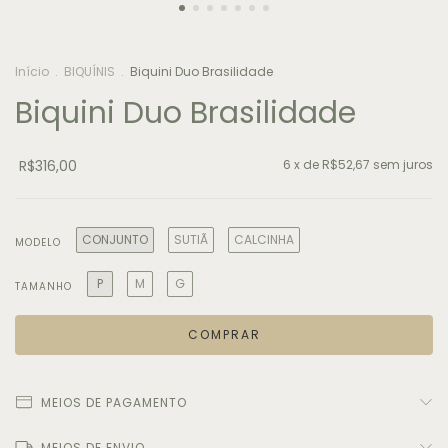
Início
.
BIQUÍNIS
.
Biquini Duo Brasilidade
Biquini Duo Brasilidade
R$316,00
6
x de
R$52,67
sem juros
CONJUNTO
SUTIÃ
CALCINHA
MODELO
P
M
G
TAMANHO
MEIOS DE PAGAMENTO
MEIOS DE ENVIO