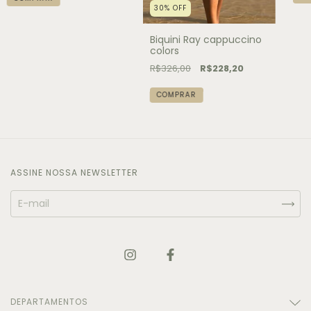
30
%
OFF
Biquini Ray cappuccino
colors
R$326,00
R$228,20
COMPRAR
ASSINE NOSSA NEWSLETTER
DEPARTAMENTOS